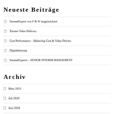
Neueste Beiträge
SeestattExpert von F & W ausgezeichnet
Xtreme Value Delivery
Cost Performance – Balancing Cost & Value Drivers
Digitalisierung
SeestattExperts – SENIOR INTERIM MANGEMENT
Archiv
März 2021
Juli 2020
Juni 2020