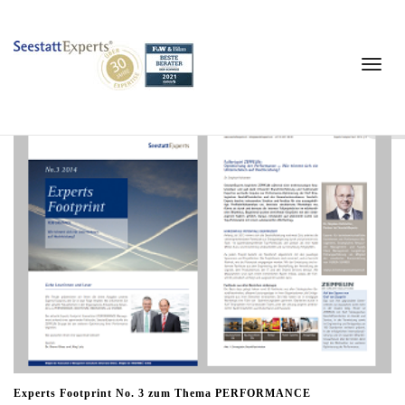
Experts Footprint 3
20. April 2014
Toggle
navigat
Experts Footprint No. 3 zum Thema PERFORMANCE