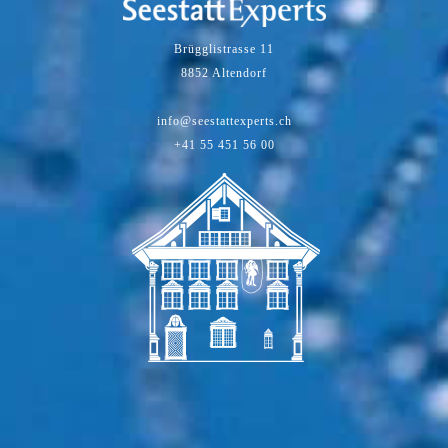
Brügglistrasse 11
8852 Altendorf
info@seestattexperts.ch
+41 55 451 56 00