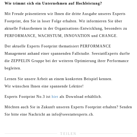
Wie trimmt sich ein Unternehmen auf Hochleistung?
Mit Freude präsentieren wir Ihnen die dritte Ausgabe unseres Experts
Footprint, den Sie in loser Folge erhalten. Wir informieren Sie über
aktuelle Fokusthemen in der Organisations-Entwicklung, besonders zu
PERFORMANCE, WACHSTUM, INNOVATION und CHANGE.
Der aktuelle Experts Footprint thematisiert PERFORMANCE
Management anhand einer spannenden Fallstudie. SeestattExperts durfte
die ZEPPELIN Gruppe bei der weiteren Optimierung ihrer Performance
begleiten.
Lernen Sie unsere Arbeit an einem konkreten Beispiel kennen.
Wir wünschen Ihnen eine spannende Lektüre!
Experts Footprint No.3 ist
hier
als Download erhältlich.
Möchten auch Sie in Zukunft unseren Experts Footprint erhalten? Senden
Sie bitte eine Nachricht an info@seestattexperts.ch.
TEILEN