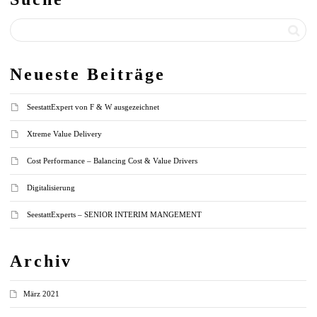
Neueste Beiträge
SeestattExpert von F & W ausgezeichnet
Xtreme Value Delivery
Cost Performance – Balancing Cost & Value Drivers
Digitalisierung
SeestattExperts – SENIOR INTERIM MANGEMENT
Archiv
März 2021