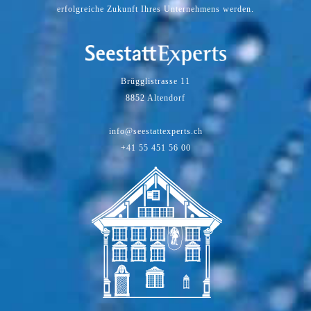
erfolgreiche Zukunft Ihres Unternehmens werden.
Brügglistrasse 11
8852 Altendorf
info@seestattexperts.ch
+41 55 451 56 00