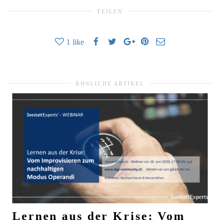
TEILEN
1
like
ÄHNLICHE ARTIKEL
Lernen aus der Krise: Vom