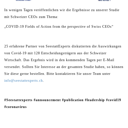
In wenigen Tagen veröffentlichen wir die Ergebnisse zu unserer Studie
mit Schweizer CEOs zum Thema:
„COVID-19 Fields of Action from the perspective of Swiss CEOs“
25 erfahrene Partner von SeestattExperts diskutierten die Auswirkungen
von Covid-19 mit 128 Entscheidungsträgern aus der Schweizer
Wirtschaft. Das Ergebnis wird in den kommenden Tagen per E-Mail
versendet. Sollten Sie Interesse an der gesamten Studie haben, so können
Sie diese gerne bestellen. Bitte kontaktieren Sie unser Team unter
info@seestattexperts.ch
.
#Seestattexperts #announcement #publication #leadership #covid19
#coronavirus